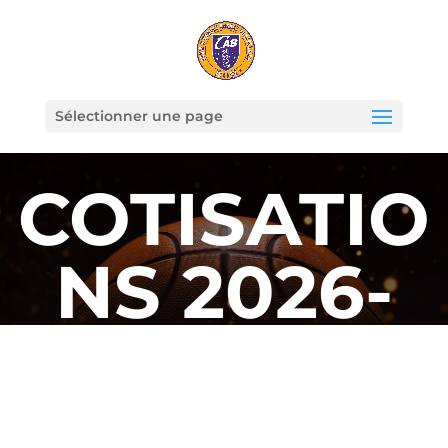
Sélectionner une page
COTISATIO
NS 2026-
2027
CROIX D’ARGENT BASKET
MONTPELLIER