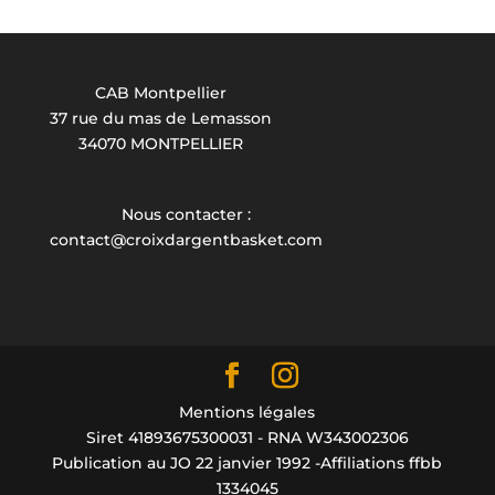
CAB Montpellier
37 rue du mas de Lemasson
34070 MONTPELLIER
Nous contacter :
contact@croixdargentbasket.com
Mentions légales
Siret 41893675300031 - RNA W343002306
Publication au JO 22 janvier 1992 -Affiliations ffbb
1334045