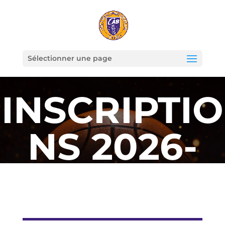
Sélectionner une page
INSCRIPTIO
NS 2026-
2027