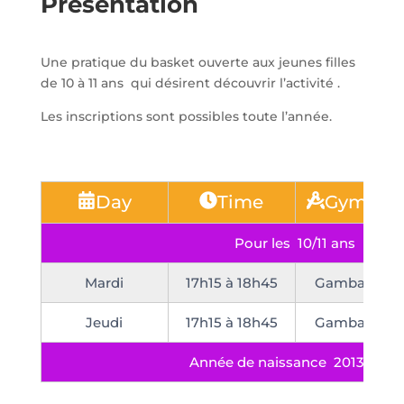
Présentation
Une pratique du basket ouverte aux jeunes filles
de 10 à 11 ans qui désirent découvrir l’activité .
Les inscriptions sont possibles toute l’année.
Day
Time
Gymnas
Pour les 10/11 ans
Mardi
17h15 à 18h45
Gambardella
Jeudi
17h15 à 18h45
Gambardella
Année de naissance 2013-2014