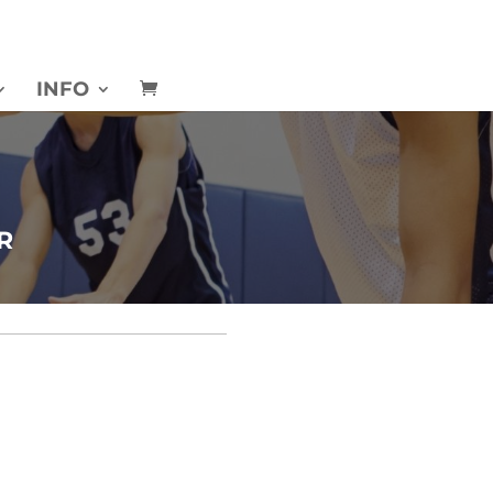
INFO
R