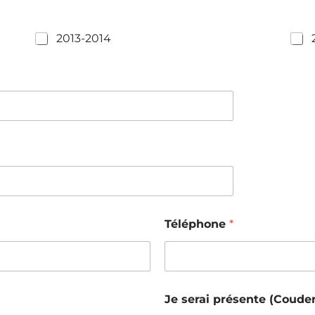
2013-2014
Téléphone
*
Je serai présente (Couder