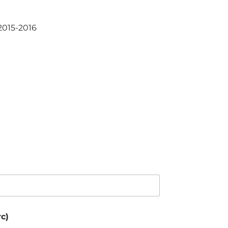
2015-2016
c)