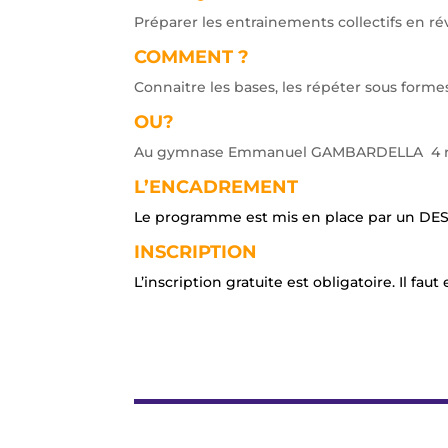
Préparer les entrainements collectifs en révi
COMMENT ?
Connaitre les bases, les répéter sous formes
OU?
Au gymnase Emmanuel GAMBARDELLA 4 rue
L’ENCADREMENT
Le programme est mis en place par un DESJ
INSCRIPTION
L’inscription gratuite est obligatoire. Il fau