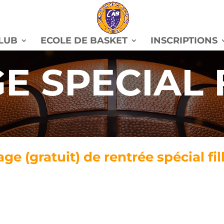
CLUB
ECOLE DE BASKET
INSCRIPTIONS
E SPECIAL 
e (gratuit) de rentrée spécial fill