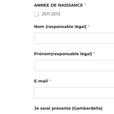
ANNEE DE NAISSANCE
*
2011-2012
Nom (responsable légal)
*
Prénom(responsable légal)
*
E-mail
*
Je serai présente (Gambardella)