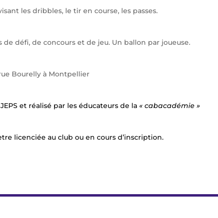
sant les dribbles, le tir en course, les passes.
 de défi, de concours et de jeu. Un ballon par joueuse.
 Bourelly à Montpellier
EPS et réalisé par les éducateurs de la
« cabacadémie »
t etre licenciée au club ou en cours d’inscription.