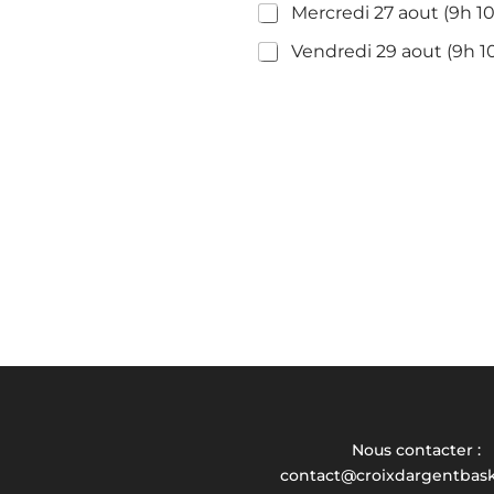
Mercredi 27 aout (9h 1
Vendredi 29 aout (9h 1
Nous contacter :
contact@croixdargentbas