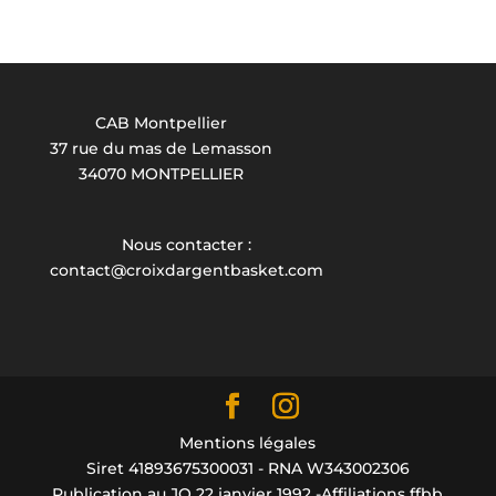
CAB Montpellier
37 rue du mas de Lemasson
34070 MONTPELLIER
Nous contacter :
contact@croixdargentbasket.com
Mentions légales
Siret 41893675300031 - RNA W343002306
Publication au JO 22 janvier 1992 -Affiliations ffbb