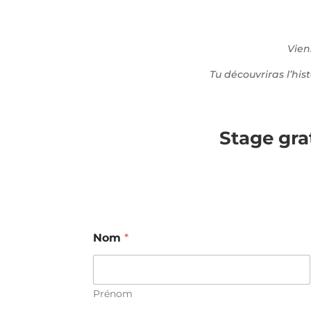
Vien
Tu découvriras l’hi
Stage gra
Nom
*
Prénom