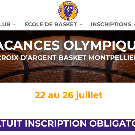
CLUB
ECOLE DE BASKET
INSCRIPTIONS
CANCES OLYMPIQ
CROIX D’ARGENT BASKET MONTPELLIE
22 au 26 juillet
TUIT INSCRIPTION OBLIGAT