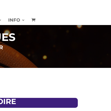
INFO
UES
R
OIRE