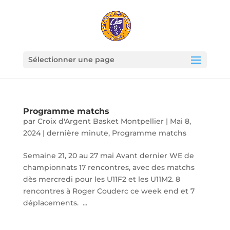
Sélectionner une page
Programme matchs
par
Croix d'Argent Basket Montpellier
|
Mai 8,
2024
|
dernière minute
,
Programme matchs
Semaine 21, 20 au 27 mai Avant dernier WE de
championnats 17 rencontres, avec des matchs
dès mercredi pour les U11F2 et les U11M2. 8
rencontres à Roger Couderc ce week end et 7
déplacements. ...