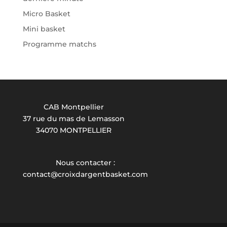
Micro Basket
Mini basket
Programme matchs
CAB Montpellier
37 rue du mas de Lemasson
34070 MONTPELLIER
Nous contacter :
contact@croixdargentbasket.com